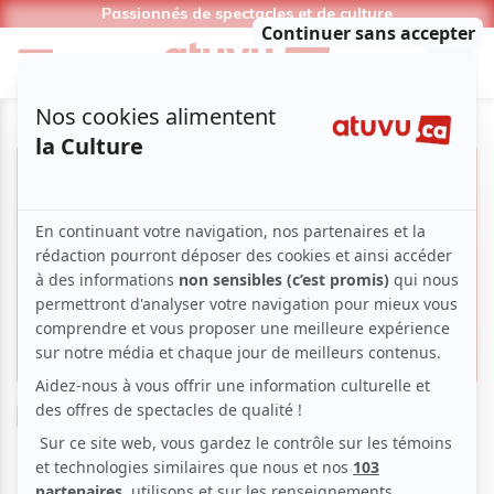
Passionnés de spectacles et de culture
Théâtre
Drame
Espace GO | Visages