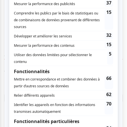
AUCUN COMMENTAIRE
Vous devez être connecté pour
donner un avis.
Connectez-vous ici.