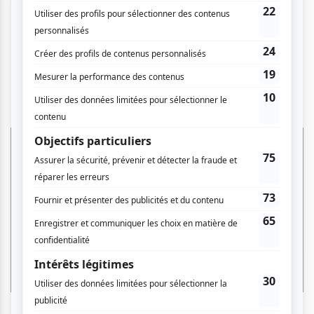
Site Web