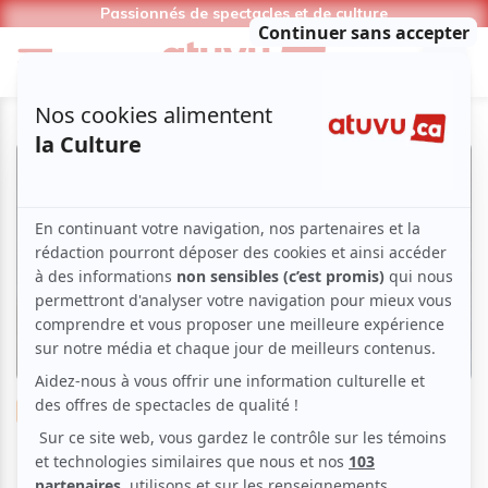
Passionnés de spectacles et de culture
Théâtre
Drame
Comédie
Espace GO | Nomme-moé