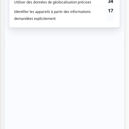
Vous devez être connecté pour
donner un avis.
Connectez-vous ici.