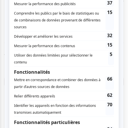
démarches et de travail et échangent volontiers
avec le public. Vivement la prochaine saison de
la salle Joseph-Rouleau.
Vous devez être connecté pour
donner un avis.
Connectez-vous ici.