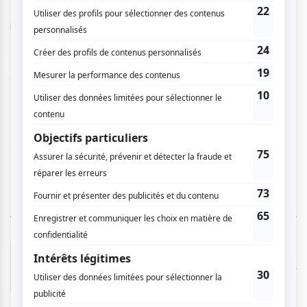
aux artistes. Ceci permet au public de mieux comprendre
les œuvres présentées et les démarches artistiques des
artistes programmé[e]s dans une perspective d’échange,
de partage et de démocratisation des œuvres musicales
contemporaines.
Site Web
1 COMMENTAIRE DE MEMBRE
Cathy L. Jones
- 2026-05-11 10:49:13
Des compositions originales de jeunes bourré.es
de talent inspirées de thématiques très
actuelles. Les musicien.nes parlent de leurs