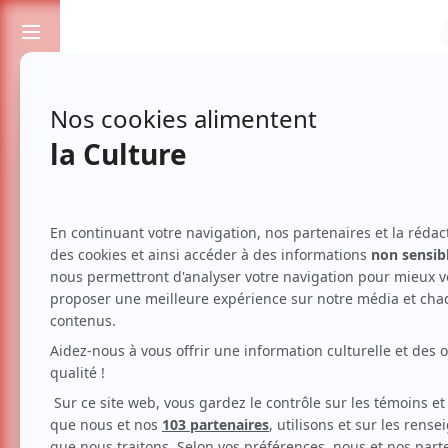
Passionnés de spectacles et de culture