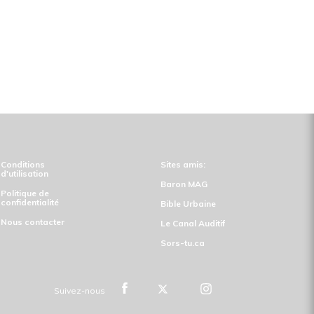
Conditions
Sites amis:
d'utilisation
Baron MAG
Politique de
confidentialité
Bible Urbaine
Nous contacter
Le Canal Auditif
Sors-tu.ca
Suivez-nous