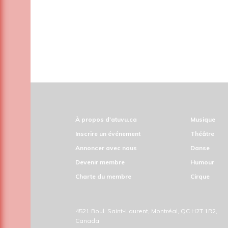
À propos d'atuvu.ca
Musique
Inscrire un événement
Théâtre
Annoncer avec nous
Danse
Devenir membre
Humour
Charte du membre
Cirque
4521 Boul. Saint-Laurent, Montréal, QC H2T 1R2,
Canada