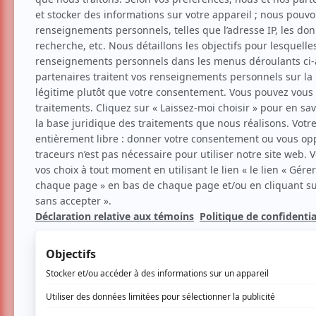
Musique
Rock
Pop
Folk
Santa Teresa
Santa Teresa 2026