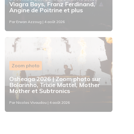
Viagra Boys, Franz Ferdinand,
Angine de Poitrine et plus
Par Erwan Azzoug | 4 août 2026
Zoom photo
Osheaga 2026 | Zoom photo sur
Bolarinho, Trixie Mattel, Mother
Mother et Subtronics
Par Nicolas Vivaudou | 4 août 2026