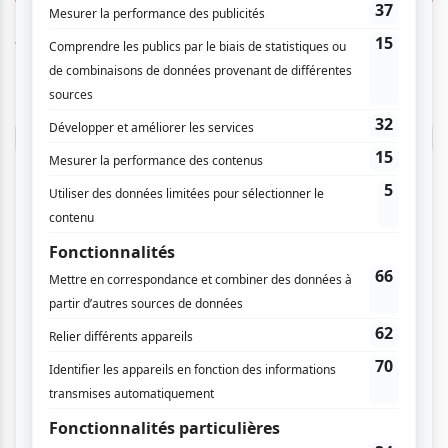
Vous devez être connecté pour
donner un avis.
Connectez-vous ici.