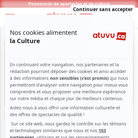
Passionnés de spectacles et de culture
Musique
Folk
Rock
Un été show