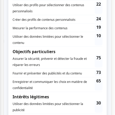
Behind the Revolver
Ne manquez pas l'ultime bataille de Québec au Dagobert,
on couronne notre premier champion! L'ordre de passage
des bands sera dévoilé en début de soirée. Soyez à
l'heure!