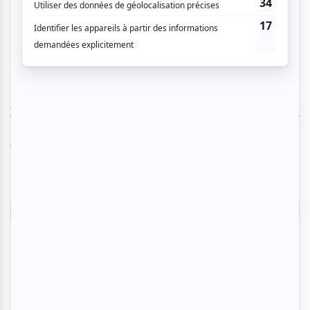
www.omniumdurock.tv
AUCUN COMMENTAIRE
Vous devez être connecté pour
donner un avis.
Connectez-vous ici.