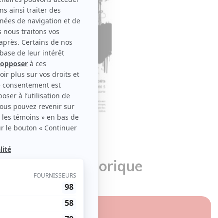
spiration folklorique