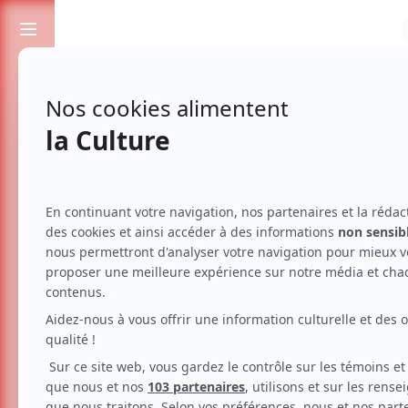
Passionnés de spectacles et de culture