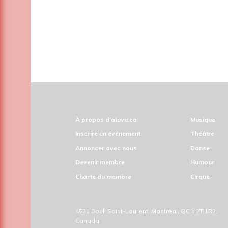
À propos d'atuvu.ca
Musique
Inscrire un événement
Théâtre
Annoncer avec nous
Danse
Devenir membre
Humour
Charte du membre
Cirque
4521 Boul. Saint-Laurent, Montréal, QC H2T 1R2,
Canada