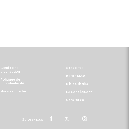
Conditions
Sites amis:
d'utilisation
Baron MAG
Politique de
confidentialité
Bible Urbaine
Nous contacter
Le Canal Auditif
Sors-tu.ca
Suivez-nous