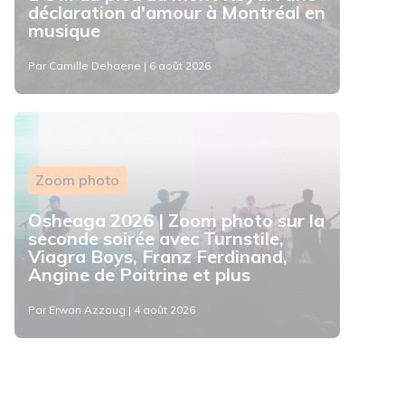
déclaration d'amour à Montréal en
musique
Par Camille Dehaene | 6 août 2026
Zoom photo
Osheaga 2026 | Zoom photo sur la
seconde soirée avec Turnstile,
Viagra Boys, Franz Ferdinand,
Angine de Poitrine et plus
Par Erwan Azzoug | 4 août 2026