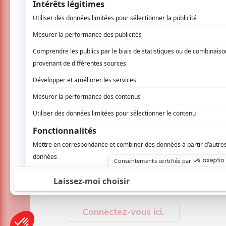
AUCUN COMMENTAIRE
Vous devez être connecté p
Connectez-vous ici.