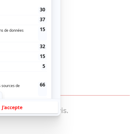
our donner un avis.