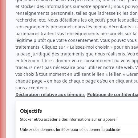
Musique
Classique
Musique classique d'in
30 mars 2014 - 19h30