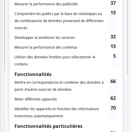
2 COMMENTAIRES DES MEMBRES
Lucie B.
- 2026-02-08 22:17:57
très beau spectacle, un ravissement pour les
yeux et les oreilles. Je suis heureuse que la