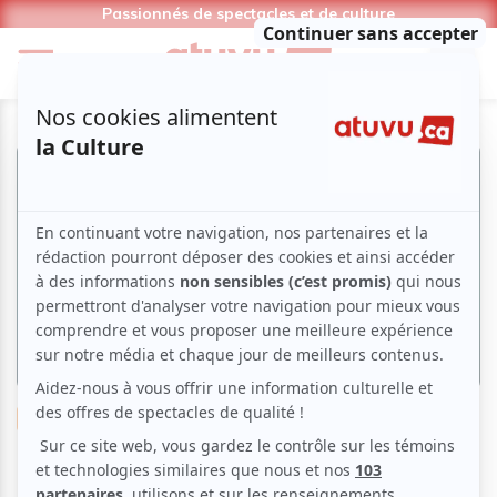
Passionnés de spectacles et de culture
Musique
Opéra
Clown(s)