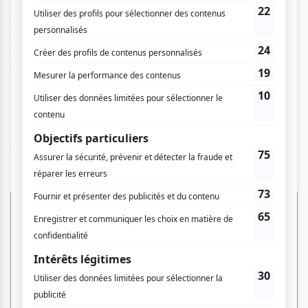
Seul sur scène, un clown ouvre sa valise, libérant tout son
univers intérieur et imaginaire. Commence alors un voyage
à travers les multiples étapes de la vie, de la naissance au
grand âge, en passant par la découverte, l’émerveillement,
l’amour, la joie, le conflit, la tristesse et l’ultime sérénité. Un
conte où les clowns, tantôt maquillés, tantôt mis à nu,
célèbrent la grandeur de l’humanité.
https://operademontreal.com/programmes/clowns