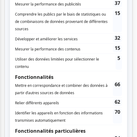
Cinéma
Comédie
Compostelle
Montréal
Invitations gratuites