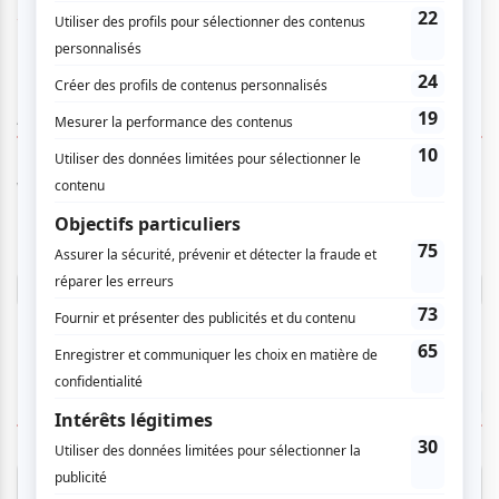
www.thierrysimard.com/starstory
AUCUN COMMENTAIRE
Vous devez être connecté pour
donner un avis.
Connectez-vous ici.
TOUTES LES OFFRES