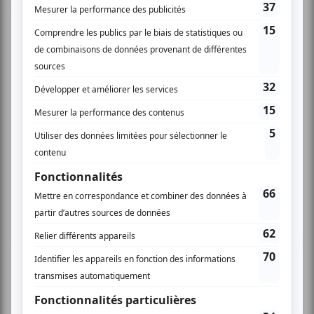
merveilleuses musiciennes accomplies? Et de
plus la présence de M. Edgar Fruitier qui
pimentait les intervalles entre chaque pièce de
son savoir sur Schuman avec quelques
soupçons d'humour a beaucoup agrémente
notre soirée. J'ai passe une magnifique soirée.
Vous devez être connecté pour
donner un avis.
Connectez-vous ici.
TOUTES LES OFFRES