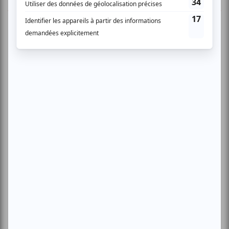
Cinéma
Comédie
Compostelle