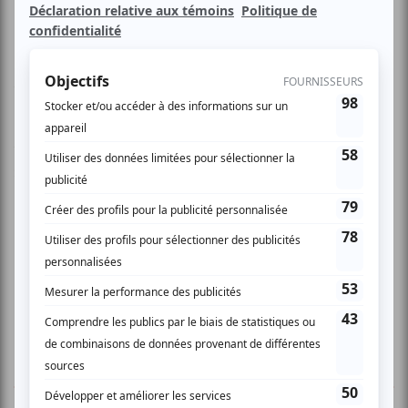
Fruitier.
Au programme:
Arabeske op. 18 pour piano
Sonate pour violon et piano no. 1 en la mineur op.105
Fantasiestücke pour violon, violoncelle et piano op.88
Fantasiestücke pour violoncelle et piano op.73
Trio avec piano en ré mineur op.63
2 COMMENTAIRES DES MEMBRES