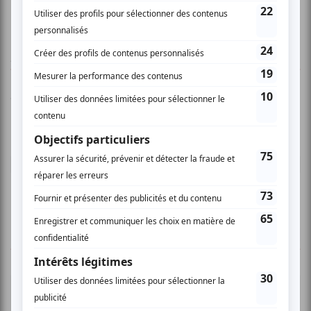
AUCUN COMMENTAIRE
Vous devez être connecté pour
donner un avis.
Connectez-vous ici.
TOUTES LES OFFRES