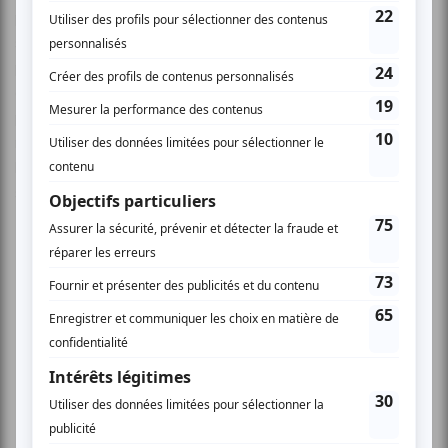
plusieurs centaines de personnes blessées médullaires,
souvent des jeunes, qui vivent avec des séquelles
permanentes de leur accident. Parce que c’est une façon
en or de sensibiliser le public à l’intégration sociale des
personnes handicapées. Parce qu’on sait que pour les
membres de l’APQ, leurs familles et leurs amis, ce Show-
bénéfice est un moment très important où tous peuvent
se réunir et célébrer la vie!