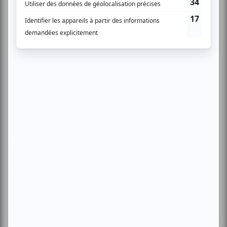
www.paraquad.qc.ca
AUCUN COMMENTAIRE
Vous devez être connecté pour
donner un avis.
Connectez-vous ici.