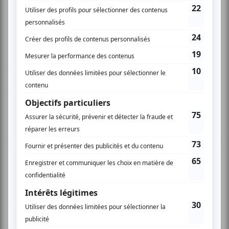
www.myspace.com/marciegagnon
www.chasse-galerie.ca
AUCUN COMMENTAIRE
Vous devez être connecté pour
donner un avis.
Connectez-vous ici.
TOUTES LES OFFRES