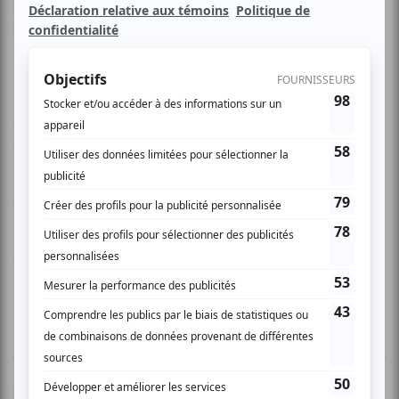
prouesses de ces comédiens qui aspirent à devenir
improvisateurs à la LNI.
Pour l'occasion, les arbitres de la Ligue Nationale
d'Improvisation imposeront les thèmes et les contraintes
des improvisations présentées au cours de la soirée.
Venez voir les futurs talents de la LNI!
www.lni.ca
1 COMMENTAIRE DE MEMBRE