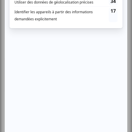
Compostelle
Montréal
Invitations gratuites