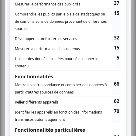
TOUTES LES OFFRES
Cinéma
Comédie