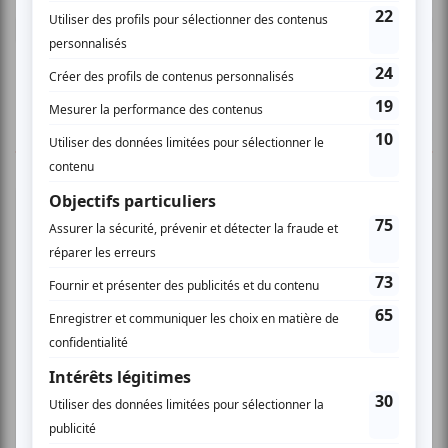
Connectez-vous ici.
TOUTES LES OFFRES
Festival Colline