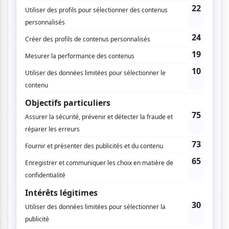
Une production du Théâtre Bouches Décousues, en
coproduction avec le Théâtre d’Aujourd’hui et le Théâtre
de la Pire Espèce (Montréal).
TEXTE: Francis Monty
MISE EN SCÈNE: Gill Champagne
ASSISTANCE, ÉCLAIRAGE ET RÉGIE: Jean Paquette
DÉCORS ET COSTUMES: Louis Hudon
INTERPRÉTATION: Martin Dion
AUCUN COMMENTAIRE
Vous devez être connecté pour