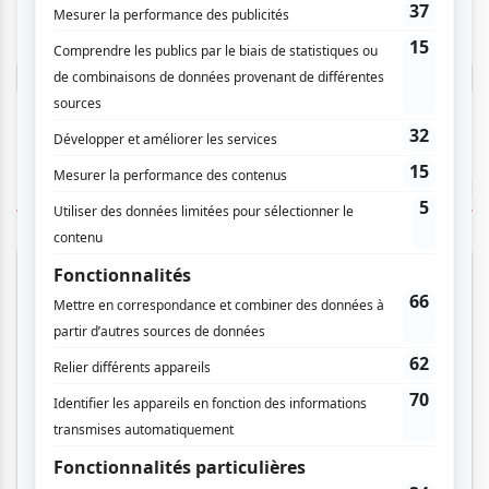
donner un avis.
Connectez-vous ici.
TOUTES LES OFFRES