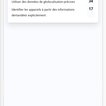
Lac-Mégantic
Plusieurs offres promo