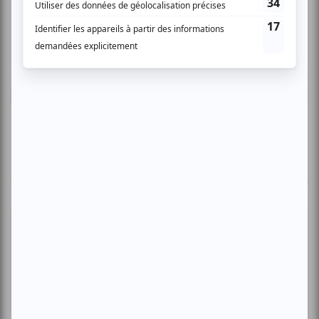
Vous devez être connecté pour
donner un avis.
Connectez-vous ici.
TOUTES LES OFFRES