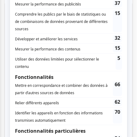
Cinéma
Comédie
Compostelle
Montréal