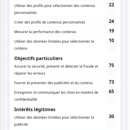
Venez découvrir le talent des comédiens LNI et de la
fougue des comédiens de Dieu Merci!. Ce spectacle unique
vous plaira à coup sûr.
AUCUN COMMENTAIRE
Vous devez être connecté pour
donner un avis.
Connectez-vous ici.
TOUTES LES OFFRES