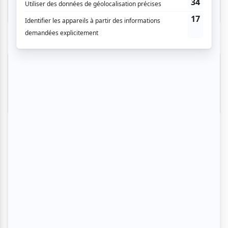
Invitations gratuites