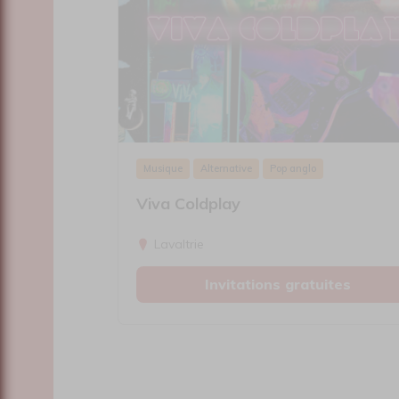
Musique
Alternative
Pop anglo
Viva Coldplay
Lavaltrie
Invitations gratuites