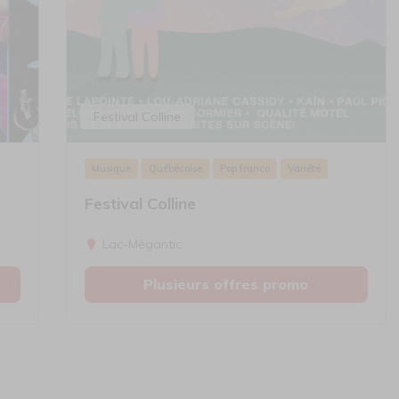
Festival Colline
Musique
Québécoise
Pop franco
Variété
Festival Colline
Lac-Mégantic
Plusieurs offres promo