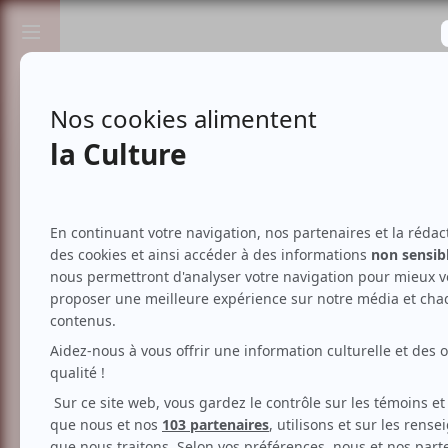
Passionnés de spectacles et de culture