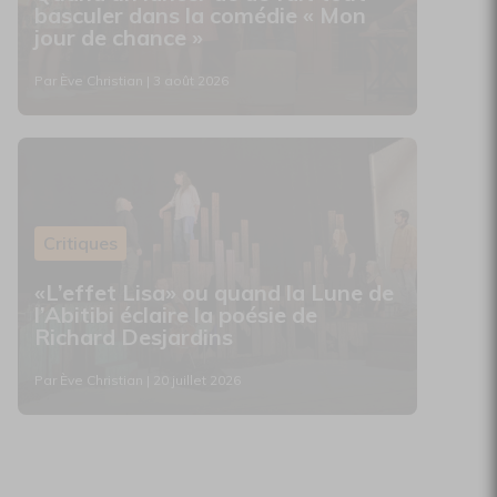
basculer dans la comédie « Mon
jour de chance »
Par Ève Christian | 3 août 2026
Critiques
«L’effet Lisa» ou quand la Lune de
l’Abitibi éclaire la poésie de
Richard Desjardins
Par Ève Christian | 20 juillet 2026