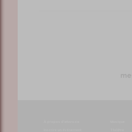
À propos d'atuvu.ca
Musique
Inscrire un événement
Théâtre