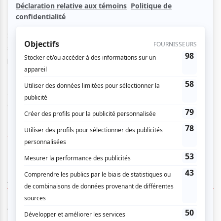
Son nouveau single radio "J'aime ses défauts" connaît un
succès sur les ondes de Rythme FM, Rock Détente et de
plusieurs radios au Québec.
Auteur-compositeur-interprète et guitariste, Jérôme sera
accompagné de trois musiciens.
www.chasse-galerie.ca
AUCUN COMMENTAIRE
Vous devez être connecté pour