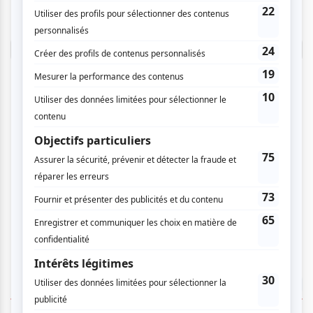
donner un avis.
Connectez-vous ici.
TOUTES LES OFFRES