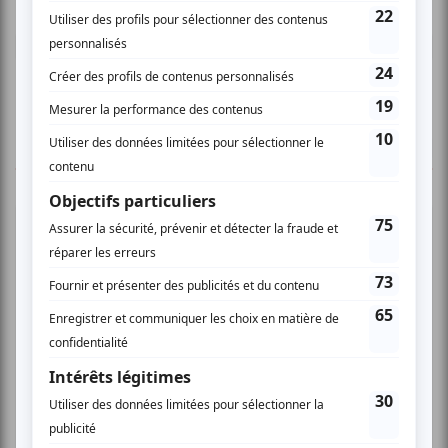
Connectez-vous ici.
TOUTES LES OFFRES