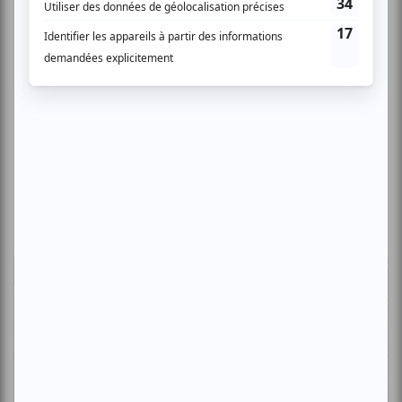
Critiques
L'OM au pied du mont Royal : une
déclaration d'amour à Montréal en