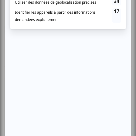
Vous devez être connecté pour
donner un avis.
Connectez-vous ici.
TOUTES LES OFFRES