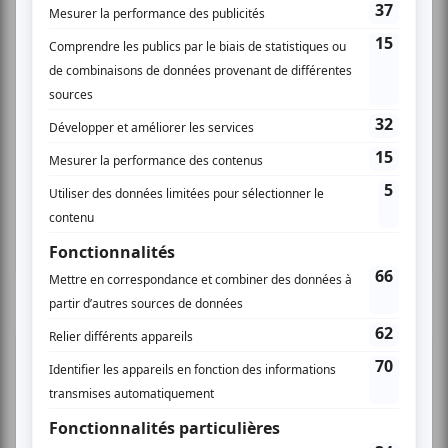
Cinéma
Comédie
Compostelle
Montréal
Invitations gratuites