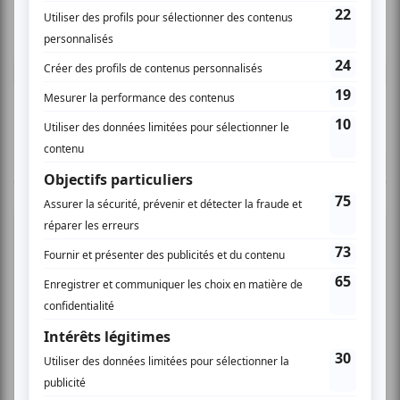
donner un avis.
Connectez-vous ici.
TOUTES LES OFFRES