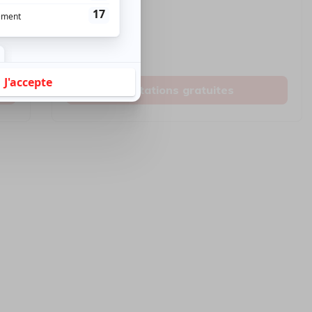
5150
Lavaltrie
Invitations gratuites