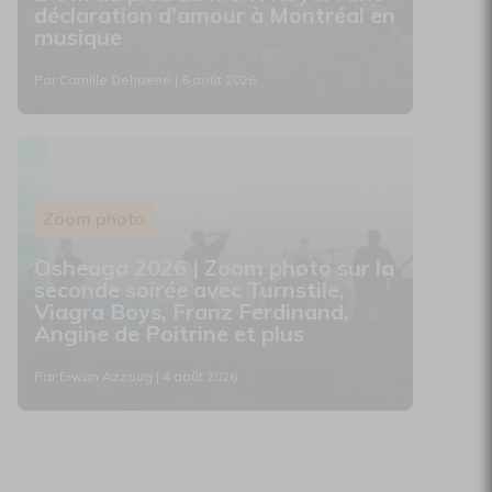
déclaration d'amour à Montréal en
musique
Par Camille Dehaene | 6 août 2026
Zoom photo
Osheaga 2026 | Zoom photo sur la
seconde soirée avec Turnstile,
Viagra Boys, Franz Ferdinand,
Angine de Poitrine et plus
Par Erwan Azzoug | 4 août 2026