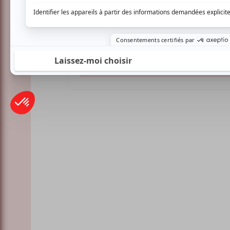
Festival Colline
Lac-Mégantic
Plusieurs offres promo