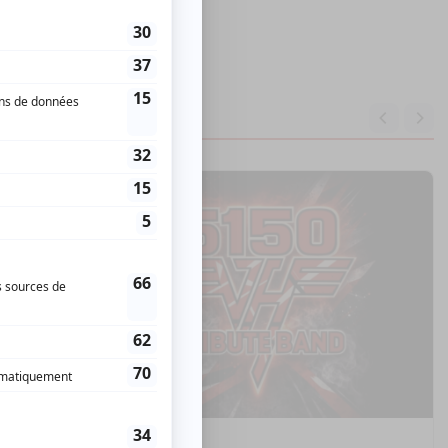
Musique
Rock