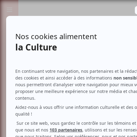
Passionnés de spectacles et de culture