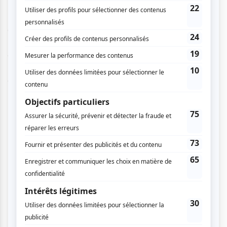
K-O/Chaos privilégie un théâtre de création, influencé par
diverses formes d’art. Sur scène, Jean-Pascal Fournier et
Maia Loïnaz sont accompagnés de Jonathan Desjardins,
compositeur et musicien. Ils ont également fait appel à
Erwann Bernard (Rouge Gueule, Théâtre PÀP, 2009) à la
conception des éclairages.