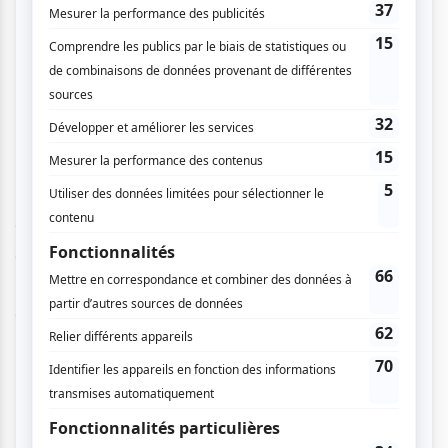
Interprétation, mise en scène, texte, scénographie et
costumes JEAN PASCAL FOURNIER et MAIA LOINAZ
Conception sonore et performance sur scène JONATHAN
DESJARDINS
Conception des éclairages ERWANN BERNARD
Régie MARJORIE BÉLANGER et JULIEN BLAIS SAVOIE
Note: Argent comptant seulement.