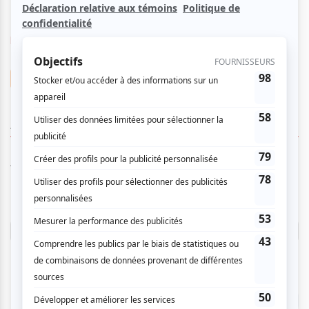
https://charlesantoinedesgranges.com/
Charles-Antoine Des Granges
AUCUN COMMENTAIRE
Vous devez être connecté pour
donner un avis.
Connectez-vous ici.
TOUTES LES OFFRES