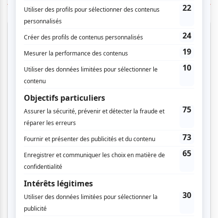
Cinéma
Comédie
Compostelle
Montréal