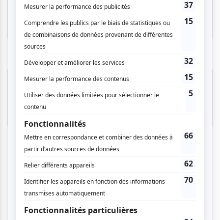
Invitations gratuites