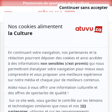
Passionnés de spectacles et de culture
Humour
Stand-up
Charles-Antoine Des