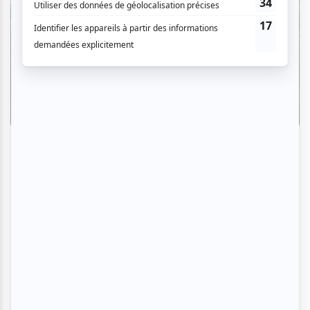
Critiques
L'OM au pied du mont Royal : une
déclaration d'amour à Montréal en
musique
Par Camille Dehaene | 6 août 2026