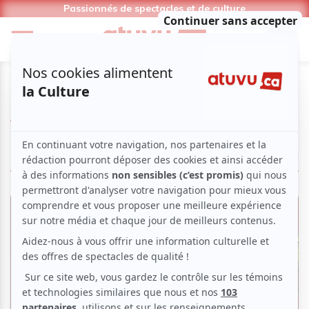
Passionnés de spectacles et de culture
Jean-Moïse Martin
LIRE LES ARTICLES
Critiques