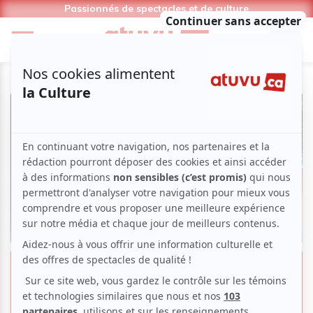
Passionnés de spectacles et de culture
Flotter dans l’espace avec «
Salyut-7 », le nouveau