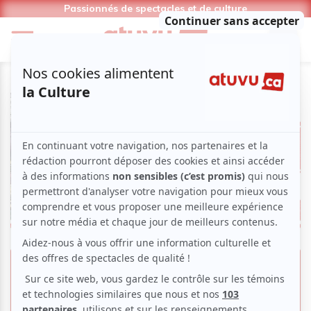
Passionnés de spectacles et de culture
FBDM édition 2019 | Trois jours
pour célébrer la bande dessinée