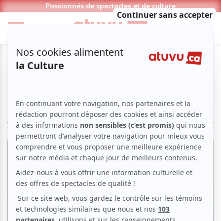
Passionnés de spectacles et de culture
Matthias Maute
LIRE LES ARTICLES