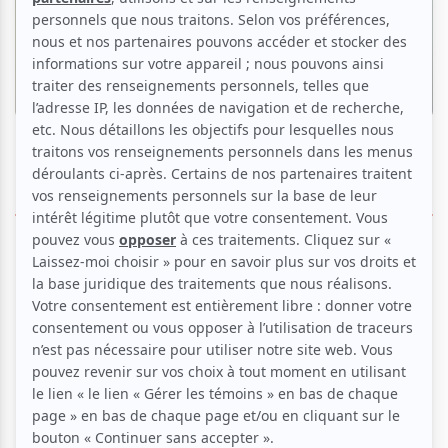
Nouvelles
Le Festival Classica dévoile la
programmation de sa 16e édition
Par
Camille Dehaene
| 26 février 2026
ÉVÉNEMENTS PASSÉS