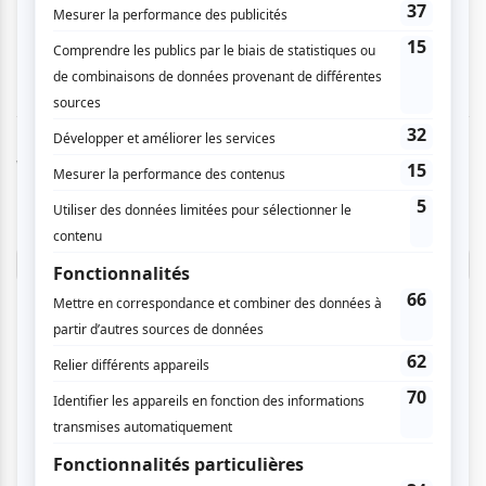
Vous devez être connecté pour
donner un avis.
Connectez-vous ici.