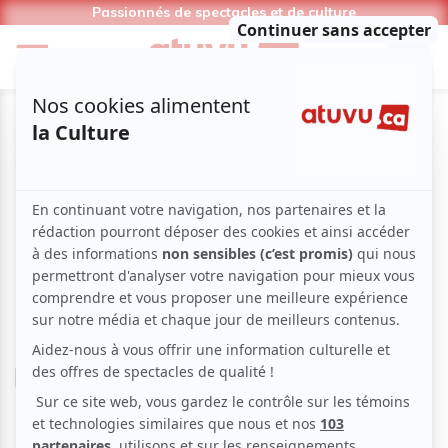
Passionnés de spectacles et de culture
Improvisation
Humour
Ligue d'Improvisation