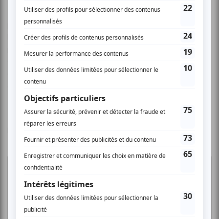
Toutes les semaines, le duo recevra 4 invités qui viendront
performer dans ce qui est devenu un incontournable pour
les amateurs d’humour et de nouveautés. Les Soirées Juste
pour rire offrent une vitrine à tous les humoristes du
Québec. Qu’ils soient nouveaux dans l’industrie, finissants
de l’école nationale de l’humour, autodidactes ou très
connus du public.
Le duo Sèxe Illégal succède à François Bellefeuille à
l’animation de la soirée.