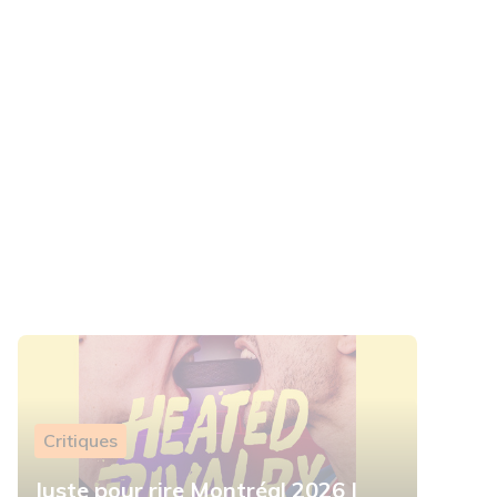
Critiques
Juste pour rire Montréal 2026 |