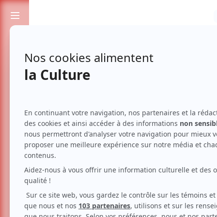
Passionnés de spectacles et de culture