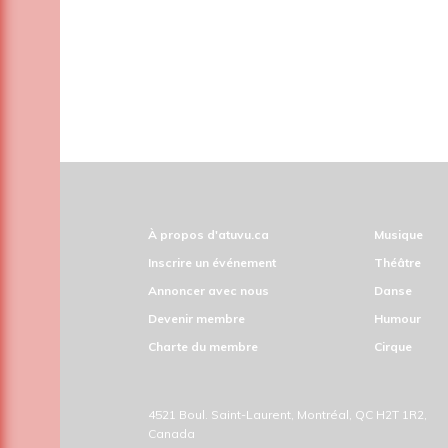
À propos d'atuvu.ca
Musique
Inscrire un événement
Théâtre
Annoncer avec nous
Danse
Devenir membre
Humour
Charte du membre
Cirque
4521 Boul. Saint-Laurent, Montréal, QC H2T 1R2,
Canada