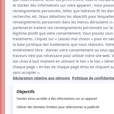
Humour
Stand-up
Frank Grenier
7 mars 2014 - 18h00