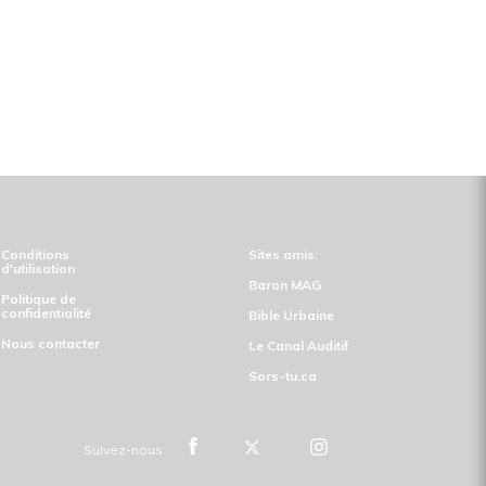
Conditions
Sites amis:
d'utilisation
Baron MAG
Politique de
confidentialité
Bible Urbaine
Nous contacter
Le Canal Auditif
Sors-tu.ca
Suivez-nous