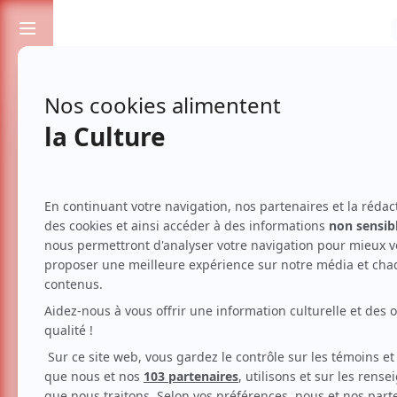
Passionnés de spectacles et de culture