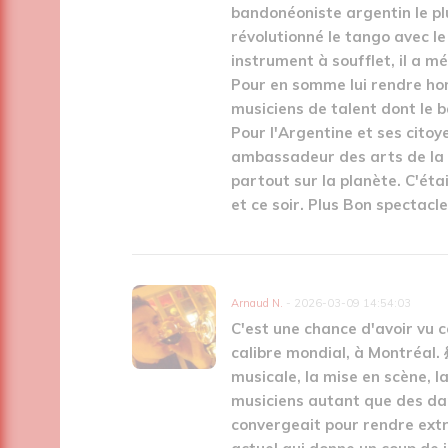
bandonéoniste argentin le plu
révolutionné le tango avec le
instrument à soufflet, il a m
Pour en somme lui rendre ho
musiciens de talent dont le
Pour l'Argentine et ses cito
ambassadeur des arts de la s
partout sur la planète. C'éta
et ce soir. Plus Bon spectacle
Arnaud N.
- 2026-03-09 14:54:03
C'est une chance d'avoir vu 
calibre mondial, à Montréal. 
musicale, la mise en scène, l
musiciens autant que des dan
convergeait pour rendre ext