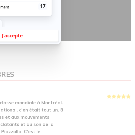
BRES
 classe mondiale à Montréal.
ional, c'en était tout un. 8
ces et aux mouvements
clatants et au son de la
iazzolla. C'est le