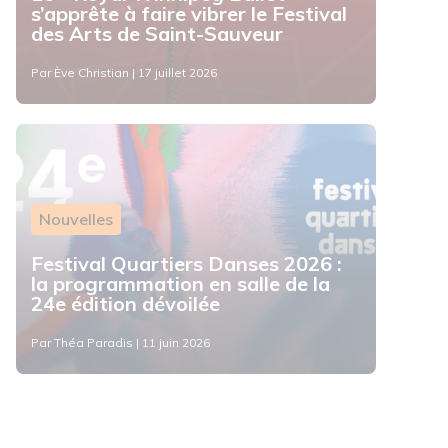
s’apprête à faire vibrer le Festival
des Arts de Saint-Sauveur
Par Ève Christian | 17 juillet 2026
Nouvelles
Festival Quartiers Danses 2026 :
la programmation en salle de la
24e édition dévoilée
Par Théa Paradis | 11 juin 2026