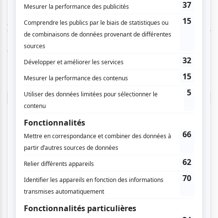
AUCUN COMMENTAIRE
Vous devez être connecté pour
donner un avis.
Connectez-vous ici.