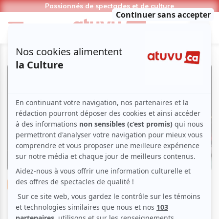
Passionnés de spectacles et de culture
Danse
Contemporaine
Entrées Libres RIDEAU