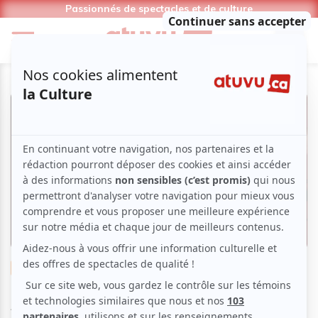
Passionnés de spectacles et de culture
Danse
Ballet
Classique
Alice aux pays des merveilles