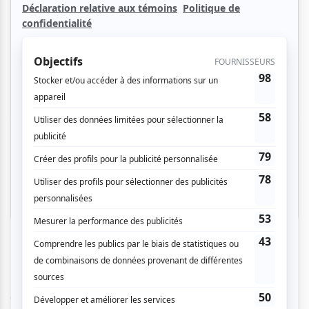
5 juin 2027
Place des Arts | Salle Wilfrid-Pelletier
Montréal
Billets à partir de
99.00 $
5 juin 2027
Place des Arts | Salle Wilfrid-Pelletier
Montréal
Billets à partir de
99.00 $
Plus de dates
6 juin 2027
Place des Arts | Salle Wilfrid-Pelletier
Les Grands Ballets Canadiens proposent une incursion
Montréal
dans le monde d’
Alice au pays des merveilles
Billets à partir de
, qui sera