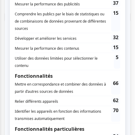
donner un avis.
Connectez-vous ici.