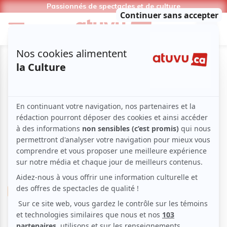
Passionnés de spectacles et de culture
Conte
Contemporain
Les Dimanches du conte