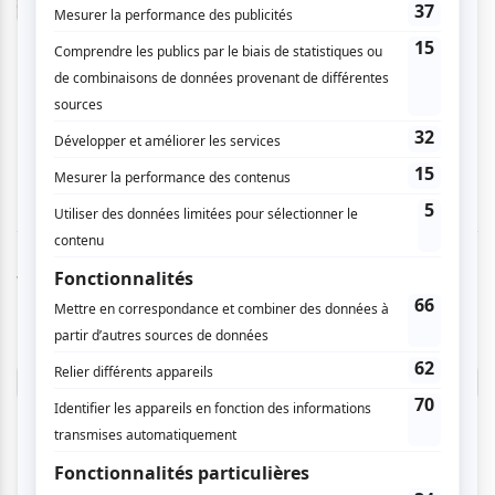
année dans un contexte où un dialogue de
sourds est permis, mais on s'entend tous à
merveille et on fait de nouvelles découvertes
dans le monde de la communication. Merci de
nous présenter plus d'un moment parmi les plus
touchants.
Vous devez être connecté pour
donner un avis.
Connectez-vous ici.