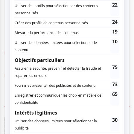
assis! Pour plus d'information :
https://www.dimanchesduconte.co
m/
https://www.dimanchesduconte.com/archives/38313
https://www.dimanchesduconte.com
1 COMMENTAIRE DE MEMBRE
Guy C.
- 2026-04-21 09:53:52
Oh que c'est sympa de se retrouver une fois par