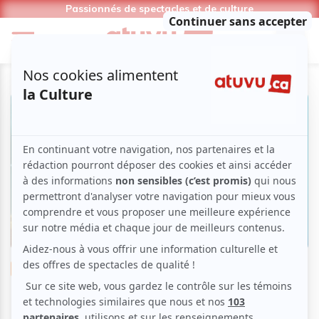
Passionnés de spectacles et de culture
Cirque
Clown
Slava's Snowshow