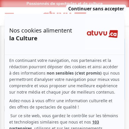
Passionnés de spectacles et de culture
Théâtre
Comédie
Absurde
Théâtre amateur
Festival des Amateurs de Théâtre à