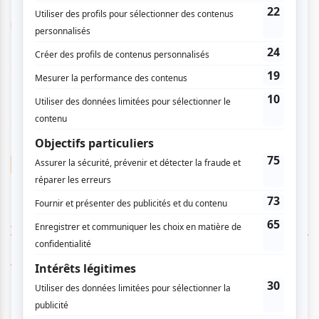
Note : C’est leur seconde participation au festival. Ils ont
remporté la 3e place à leur dernière visite.
www.troupemontserrat.com/
www.fatv.ca
Troupe Montserrat
AUCUN COMMENTAIRE
Vous devez être connecté pour
donner un avis.