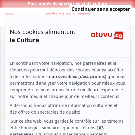
Passionnés de spectacles et de culture
Théâtre
Théâtre amateur
Drame
Répertoire
Festival des Amateurs de Théâtre à