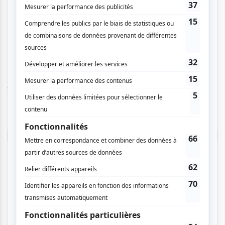
impatience le calendrier des prochains
événements !
Vous devez être connecté pour
donner un avis.
Connectez-vous ici.