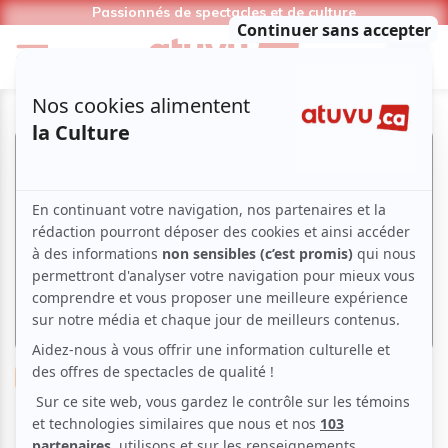
Passionnés de spectacles et de culture
Musique
Blues
Jazz
Swing
Soirée Blues & Jazz –