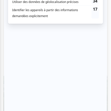
Critiques
L'OM au pied du mont Royal : une