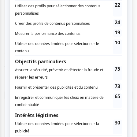
Fauré et de Tchaikovsky ont été très bien
exécutées. À noter la remerquable prestation
de la flûtiste Ariane Brisson. Finalement, un très
bon concert.
Vous devez être connecté pour
donner un avis.
Connectez-vous ici.