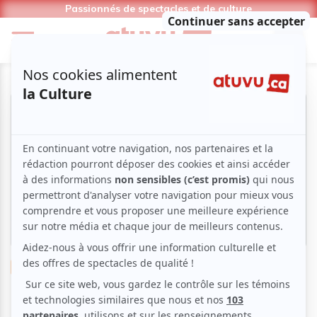
Passionnés de spectacles et de culture
Musique
Classique
Salle Bourgie | Souvenir de