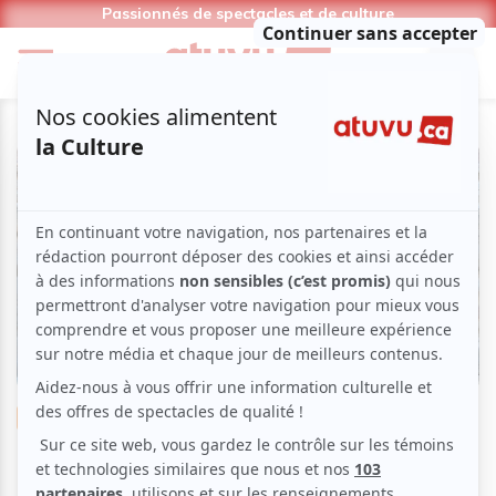
Passionnés de spectacles et de culture
Musique
Jazz
Salle Bourgie | Le concerto