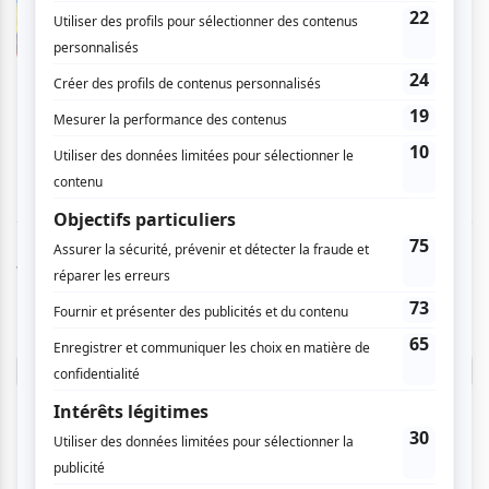
Un très agréable concert non traditionnel avec
un duo des plus talentueux. Concerto de
percussion, j'étais très curieuse et j'ai adoré. La
salle Bourgie a une des meilleures acoustiques
pour sa taille.
Vous devez être connecté pour
donner un avis.
Connectez-vous ici.