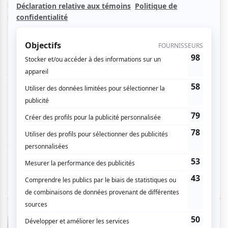
les archets et le piano, vous serez transportés dans
l’univers inusité de ces interprètes chevronnés !
Une causerie sera animée par Claire Marchand, directrice
générale du Centre de musique canadienne au Québec,
avec certains des compositeurs au programme.
La causerie aura lieu à 17h30 dans la salle.
https://www.mbam.qc.ca/fr/activites/le-concerto-jazz/
1 COMMENTAIRE DE MEMBRE
Marianne T.
- 2026-04-10 16:24:40