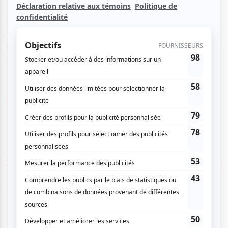
de Julian Gutierrez Vinardell s’inspire de la nature et évoque
les paysages du Canada autant que ceux de
Cuba.
Goldstream
, qui tire son nom de la rivière qui coule
près de Victoria, fusionne modernité avec des traditions
musicales de la Havane.
https://www.mbam.qc.ca/fr/activites/julian-gutierrez-
vinardell-piano-goldstream-fr/
AUCUN COMMENTAIRE
Vous devez être connecté pour
donner un avis.