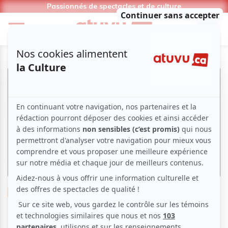
Passionnés de spectacles et de culture
Musique
Classique
Salle Bourgie | Julian