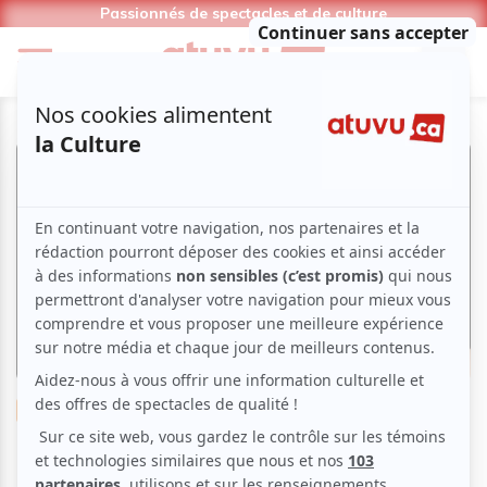
Passionnés de spectacles et de culture
Musique
Classique
Salle Bourgie | Jinjoo Cho &