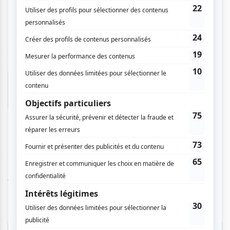
Josée B.
- 2026-05-19 12:17:47
Wow! Quelle incroyable violoniste !
Vous devez être connecté pour
donner un avis.
Connectez-vous ici.