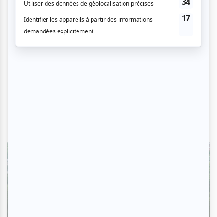
Critiques
L'OM au pied du mont Royal : une