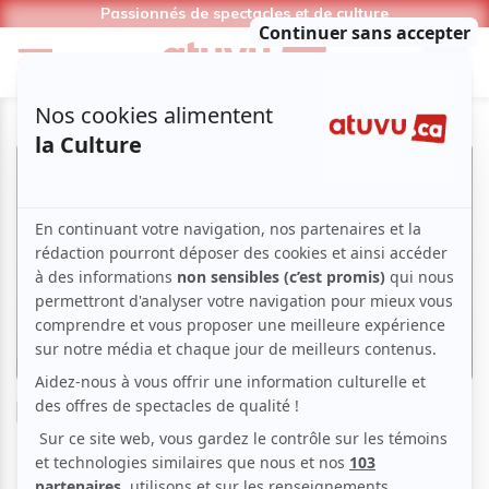
Passionnés de spectacles et de culture
Musique
Classique
Salle Bourgie | Janelle Fung &