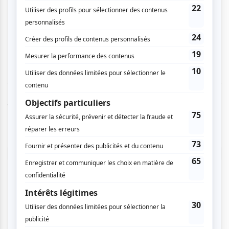
pianistes. Très beau choix des oeuvres et l'on a
eu droit à une première mondiale, une oeuvre
commandé par la salle Bougie. Bravo!
Vous devez être connecté pour
donner un avis.
Connectez-vous ici.