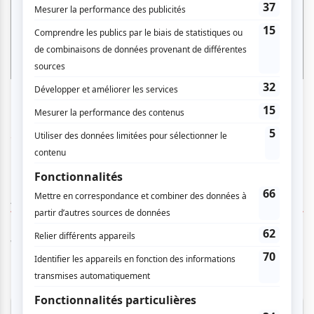
www.theatreparadoxe.com
AUCUN COMMENTAIRE
Vous devez être connecté pour
donner un avis.
Connectez-vous ici.