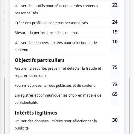
Marc Gendron, avec son immense talent et son charme
irrésistible, revisite les plus grands succès qui ont su
traverser les générations.
En passant par le répertoire de Piano Man, des Beatles,
d'Elton John et plusieurs autres, vous ne pourrez pas vous
empêcher de chanter et de danser durant cette soirée
inoubliable!