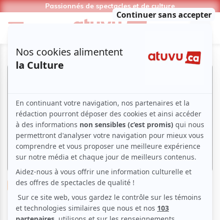
Passionnés de spectacles et de culture
Musique
Musique du monde
Mateus Vidal - Cabaret