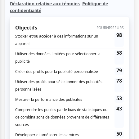
chanteur charismatique, au sourire contagieux, continue à
promouvoir les sons du Carnaval de Bahia, profondément
ancrés dans la tradition afro-brésilienne. Sa musique Axé,
vibrante déclinaison pop de la samba-reggae, qui trouve
son essence dans les rythmes percussifs, encapsule
toutes les ondes positives du Brésil de la fin du 20e siècle.
AUCUN COMMENTAIRE
Vous devez être connecté pour
donner un avis.
Connectez-vous ici.