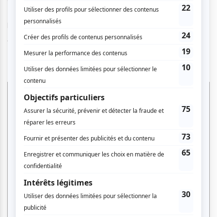
Maruja Limón
s’impose comme l’une des formations les
plus électrisantes de la scène rumba actuelle.
💃 Une soirée pour
danser, vibrer et lâcher prise
.
Rumba moderne, groove latin, énergie collective.