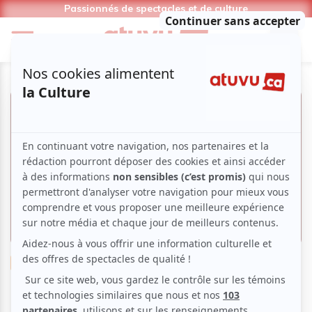
Passionnés de spectacles et de culture
Musique
Flamenco
Festive
Musique du monde
Maruja Limón